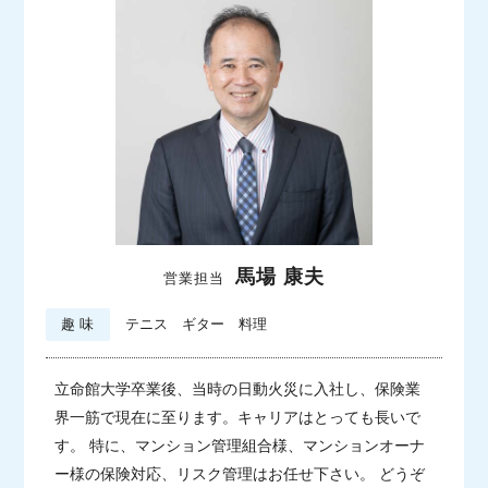
馬場 康夫
営業担当
趣 味
テニス ギター 料理
立命館大学卒業後、当時の日動火災に入社し、保険業
界一筋で現在に至ります。キャリアはとっても長いで
す。
特に、マンション管理組合様、マンションオーナ
ー様の保険対応、リスク管理はお任せ下さい。 どうぞ