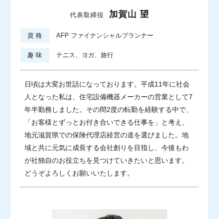
加賀山 望
代表取締役
資 格
AFP ファイナンシャルプランナー
趣 味
テニス、ヨガ、旅行
日頃は大変お世話になっております。平成11年に社会
人となった私は、住宅設備機器メーカーの営業として7
年半勤務しました。その間2度の転勤を経験する中で、
「お客様とずっとお付き合いできる仕事を」と考え、
地元滋賀県での保険代理店経営の道を選びました。地
域と共に元気に成長する会社創りを目指し、今後もわ
が社独自のお役立ちを見つけていきたいと思います。
どうぞよろしくお願いいたします。