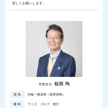
宜しくお願いします。
松田 均
営業担当
資 格
特級一般資格（損害保険）
趣 味
テニス ゴルフ 旅行