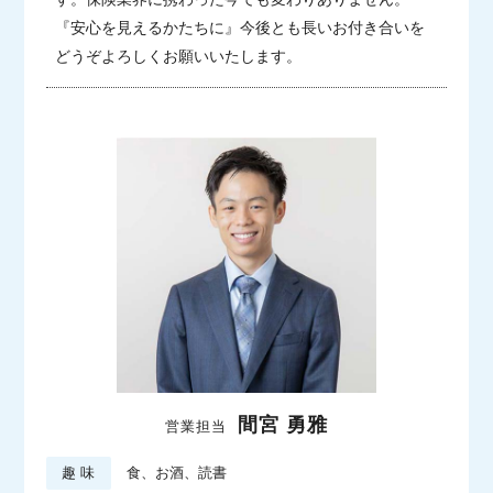
『安心を見えるかたちに』今後とも長いお付き合いを
どうぞよろしくお願いいたします。
間宮 勇雅
営業担当
趣 味
食、お酒、読書