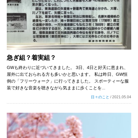
急ぎ組？着実組？
GWも終わりに近づいてきました。 3日、4日と好天に恵まれ、
屋外に出ておられる方も多いかと思います。 私は昨日、GW恒
例の「フリーウォーク」に行ってきました。 スポーティーな服
装で好きな音楽を聴きながら気ままに歩くことを...
日々のこと
/ 2021.05.04