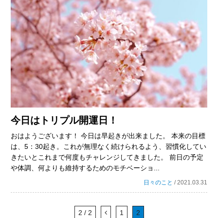
今日はトリプル開運日！
おはようございます！ 今日は早起きが出来ました。 本来の目標
は、5：30起き。これが無理なく続けられるよう、習慣化してい
きたいとこれまで何度もチャレンジしてきました。 前日の予定
や体調、何よりも維持するためのモチベーショ...
日々のこと
/ 2021.03.31
2 / 2
1
2